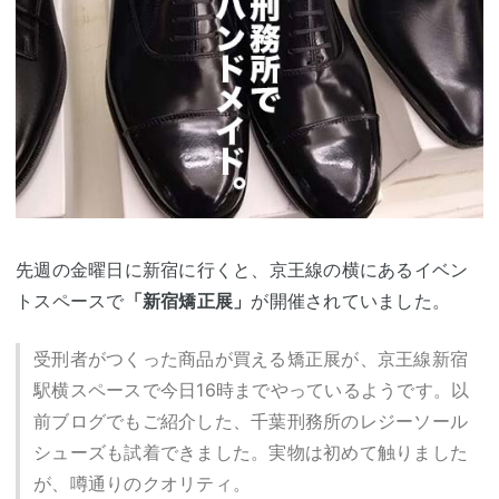
先週の金曜日に新宿に行くと、京王線の横にあるイベン
トスペースで
「新宿矯正展」
が開催されていました。
受刑者がつくった商品が買える矯正展が、京王線新宿
駅横スペースで今日16時までやっているようです。以
前ブログでもご紹介した、千葉刑務所のレジーソール
シューズも試着できました。実物は初めて触りました
が、噂通りのクオリティ。