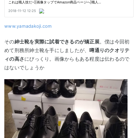
www.yamadakoji.com
その
紳士靴を実際に試着できるのが矯正展
。僕は今回初
めて刑務所紳士靴を手にしましたが、
噂通りのクオリテ
ィの高さ
にびっくり。画像からもある程度は伝わるので
はないでしょうか