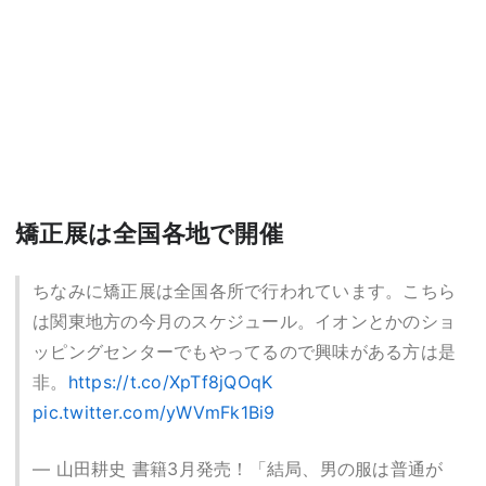
矯正展は全国各地で開催
ちなみに矯正展は全国各所で行われています。こちら
は関東地方の今月のスケジュール。イオンとかのショ
ッピングセンターでもやってるので興味がある方は是
非。
https://t.co/XpTf8jQOqK
pic.twitter.com/yWVmFk1Bi9
— 山田耕史 書籍3月発売！「結局、男の服は普通が