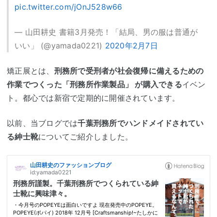
pic.twitter.com/jOnJ528w66
— 山田耕史 書籍3月発売！「結局、男の服は普通が
いい」 (@yamada0221)
2020年2月7日
矯正展とは、
刑務所で受刑者が社会復帰に備えるための
作業でつくった「刑務所作業製品」 が購入できる
イベン
ト。都心では新宿で定期的に開催されています。
以前、当ブログでは
千葉刑務所でハンドメイドされてい
る紳士靴
についてご紹介しました。