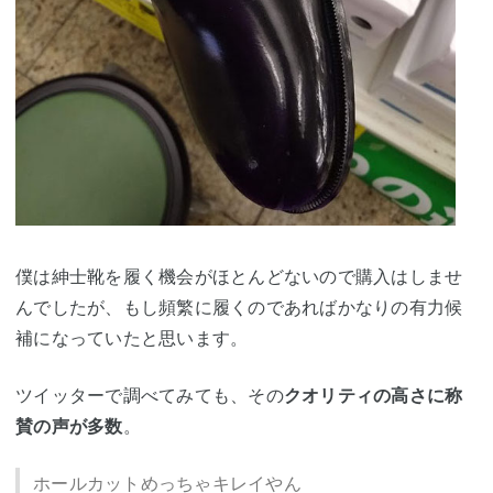
僕は紳士靴を履く機会がほとんどないので購入はしませ
んでしたが、もし頻繁に履くのであればかなりの有力候
補になっていたと思います。
ツイッターで調べてみても、その
クオリティの高さに称
賛の声が多数
。
ホールカットめっちゃキレイやん