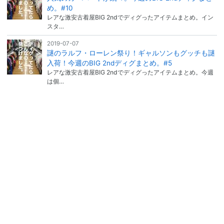
め。#10
レアな激安古着屋BIG 2ndでディグったアイテムまとめ。イン
スタ…
2019-07-07
謎のラルフ・ローレン祭り！ギャルソンもグッチも謎
入荷！今週のBIG 2ndディグまとめ。#5
レアな激安古着屋BIG 2ndでディグったアイテムまとめ。今週
は個…