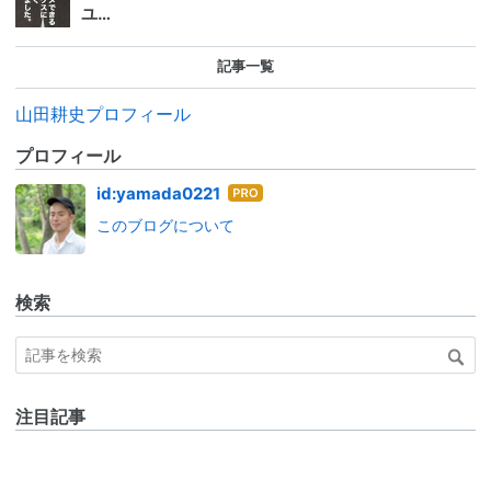
ユ…
記事一覧
山田耕史プロフィール
プロフィール
はて
id:yamada0221
なブ
このブログについて
ログ
Pro
検索
注目記事